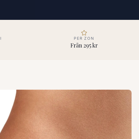
I
PER ZON
Från 295 kr