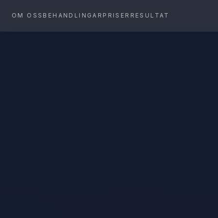
OM OSS
BEHANDLINGAR
PRISER
RESULTAT