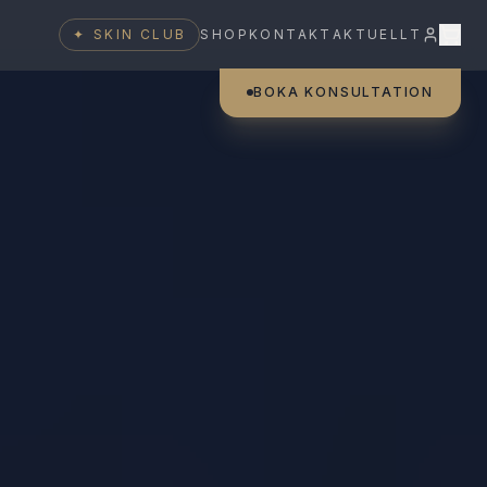
✦
SKIN CLUB
SHOP
KONTAKT
AKTUELLT
BOKA KONSULTATION