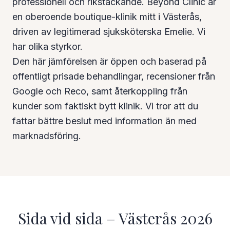
professionell och rikstäckande. Beyond Clinic är
en oberoende boutique-klinik mitt i Västerås,
driven av legitimerad sjuksköterska Emelie. Vi
har olika styrkor.
Den här jämförelsen är öppen och baserad på
offentligt prisade behandlingar, recensioner från
Google och Reco, samt återkoppling från
kunder som faktiskt bytt klinik. Vi tror att du
fattar bättre beslut med information än med
marknadsföring.
Sida vid sida – Västerås 2026