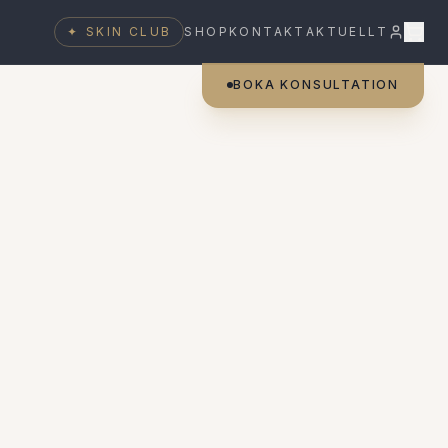
✦
SKIN CLUB
SHOP
KONTAKT
AKTUELLT
BOKA KONSULTATION