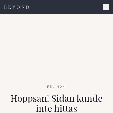
BEYOND
FEL 404
Hoppsan! Sidan kunde
inte hittas