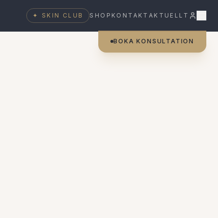
✦
SKIN CLUB
SHOP
KONTAKT
AKTUELLT
BOKA KONSULTATION