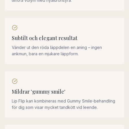
tillföra volym med hyaluronsyra.
Subtilt och elegant resultat
Vänder ut den röda läppdelen en aning – ingen
ankmun, bara en mjukare läppform.
Mildrar 'gummy smile'
Lip Flip kan kombineras med Gummy Smile-behandling
för dig som visar mycket tandkött vid leende.