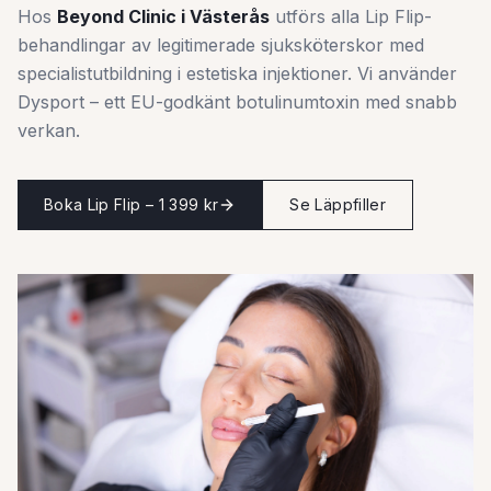
Hos
Beyond Clinic i Västerås
utförs alla Lip Flip-
behandlingar av legitimerade sjuksköterskor med
specialistutbildning i estetiska injektioner. Vi använder
Dysport – ett EU-godkänt botulinumtoxin med snabb
verkan.
Boka Lip Flip – 1 399 kr
Se Läppfiller