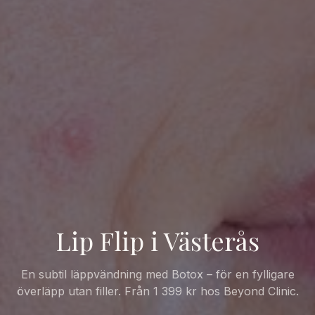
Lip Flip i Västerås
En subtil läppvändning med Botox – för en fylligare
överläpp utan filler. Från 1 399 kr hos Beyond Clinic.