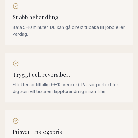
Snabb behandling
Bara 5–10 minuter. Du kan gå direkt tillbaka till jobb eller
vardag.
Tryggt och reversibelt
Effekten är tillfällig (6–10 veckor). Passar perfekt för
dig som vill testa en läppförändring innan filler.
Prisvärt instegspris