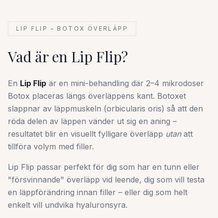
LIP FLIP – BOTOX ÖVERLÄPP
Vad är en Lip Flip?
En
Lip Flip
är en mini-behandling där 2–4 mikrodoser
Botox placeras längs överläppens kant. Botoxet
slappnar av läppmuskeln (orbicularis oris) så att den
röda delen av läppen vänder ut sig en aning –
resultatet blir en visuellt fylligare överläpp
utan
att
tillföra volym med filler.
Lip Flip passar perfekt för dig som har en tunn eller
"försvinnande" överläpp vid leende, dig som vill testa
en läppförändring innan filler – eller dig som helt
enkelt vill undvika hyaluronsyra.