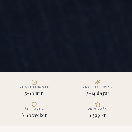
BEHANDLINGSTID
RESULTAT SYNS
5–10 min
3–14 dagar
HÅLLBARHET
PRIS FRÅN
6–10 veckor
1 399 kr