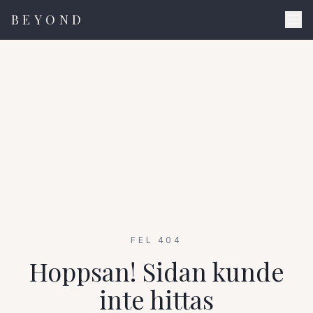
BEYOND
FEL 404
Hoppsan! Sidan kunde
inte hittas