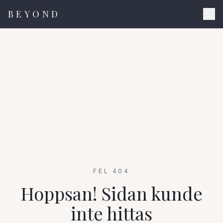
BEYOND
FEL 404
Hoppsan! Sidan kunde
inte hittas